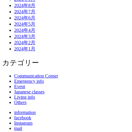
2024年8月
2024年7月
2024年6月
2024年5月
2024年4月
2024年3月
2024年2月
2024年1月
カテゴリー
Communication Corner
Emergency info
Event
Japanese classes
Living info
Others
information
facebook
Instagram
mail