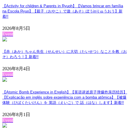
【Activity for children & Parents in Ryuoh】【Vamos brincar em família
na Escola Ryuo】【親子（おやこ）で遊（あそ）ぼうinりゅうおう】
新
着!!
2026年8月5日
Event
【赤（あか）ちゃん先生（せんせい）に大切（たいせつ）なことを教（お
そ）わろう！】
新着!!
2026年8月4日
Event
【Atomic Bomb Experience in English】【英语讲述原子弹爆炸亲历经历】
【Explicação em inglês sobre experiência com a bomba atômica】【被爆
体験（ひばくたいけん）を 英語（えいご）で 話（はな）します】
新着!!
2026年8月1日
Event