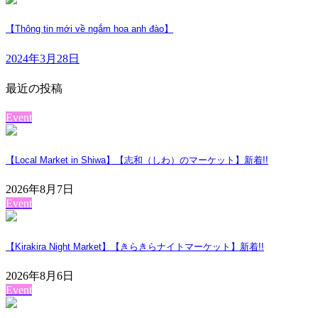
【Thông tin mới về ngắm hoa anh đào】
2024年3月28日
最近の投稿
Event
【Local Market in Shiwa】【志和（しわ）のマーケット】
新着!!
2026年8月7日
Event
【Kirakira Night Market】【きらきらナイトマーケット】
新着!!
2026年8月6日
Event