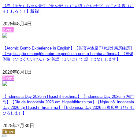
【赤（あか）ちゃん先生（せんせい）に大切（たいせつ）なことを教（お
そ）わろう！】
新着!!
2026年8月4日
Event
【Atomic Bomb Experience in English】【英语讲述原子弹爆炸亲历经历】
【Explicação em inglês sobre experiência com a bomba atômica】【被爆
体験（ひばくたいけん）を 英語（えいご）で 話（はな）します】
2026年8月1日
Event
【Indonesia Day 2026 in Higashihiroshima】【Indonesia Day 2026 in 东广
岛】【Dia da Indonésia 2026 em Higashihiroshima】【Ngày hội Indonesia
Day 2026 tại Higashi Hiroshima】【Indonesia Day 2026 in 東広島（ひがし
ひろしま）】
2026年7月30日
Others