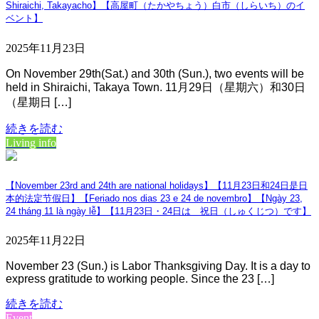
Shiraichi, Takayacho】【高屋町（たかやちょう）白市（しらいち）のイ
ベント】
2025年11月23日
On November 29th(Sat.) and 30th (Sun.), two events will be
held in Shiraichi, Takaya Town. 11月29日（星期六）和30日
（星期日 […]
続きを読む
Living info
【November 23rd and 24th are national holidays】【11月23日和24日是日
本的法定节假日】【Feriado nos dias 23 e 24 de novembro】【Ngày 23,
24 tháng 11 là ngày lễ】【11月23日・24日は 祝日（しゅくじつ）です】
2025年11月22日
November 23 (Sun.) is Labor Thanksgiving Day. It is a day to
express gratitude to working people. Since the 23 […]
続きを読む
Event