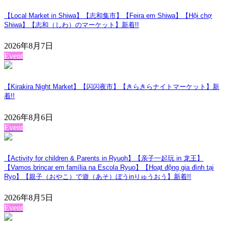
【Local Market in Shiwa】【志和集市】【Feira em Shiwa】【Hội chợ
Shiwa】【志和（しわ）のマーケット】
新着!!
2026年8月7日
Event
【Kirakira Night Market】【闪闪夜市】【きらきらナイトマーケット】
新
着!!
2026年8月6日
Event
【Activity for children & Parents in Ryuoh】【亲子一起玩 in 龙王】
【Vamos brincar em família na Escola Ryuo】【Hoạt động gia đình tại
Ryo】【親子（おやこ）で遊（あそ）ぼうinりゅうおう】
新着!!
2026年8月5日
Event