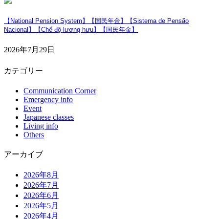
【National Pension System】【国民年金】【Sistema de Pensão
Nacional】【Chế độ lương hưu】【国民年金】
2026年7月29日
カテゴリー
Communication Corner
Emergency info
Event
Japanese classes
Living info
Others
アーカイブ
2026年8月
2026年7月
2026年6月
2026年5月
2026年4月